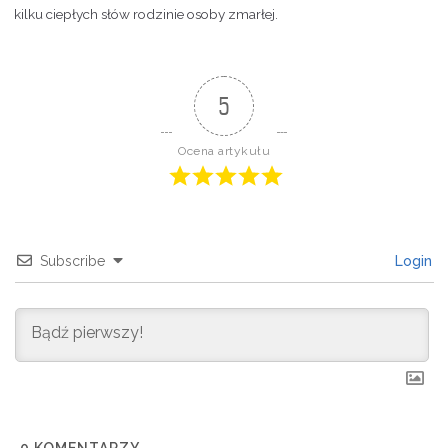
kilku ciepłych słów rodzinie osoby zmarłej.
5
Ocena artykułu
Subscribe
Login
0
KOMENTARZY